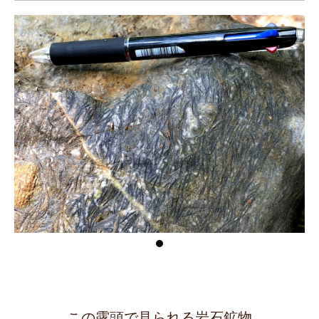
この露頭で見られる岩石鉱物