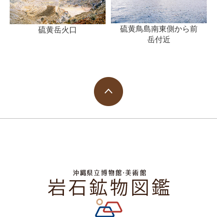
硫黄鳥島南東側から前
硫黄岳火口
岳付近