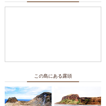
この島にある露頭