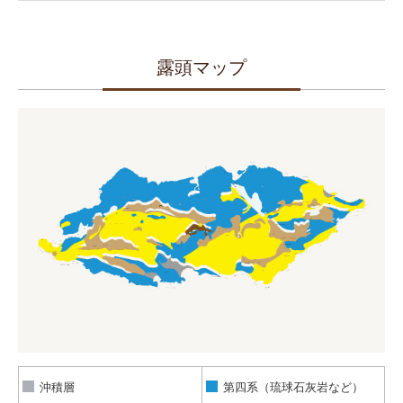
露頭マップ
沖積層
第四系（琉球石灰岩など）