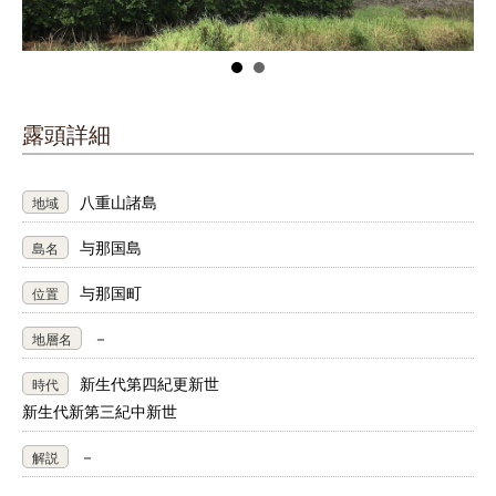
露頭詳細
八重山諸島
地域
与那国島
島名
与那国町
位置
－
地層名
新生代第四紀更新世
時代
新生代新第三紀中新世
－
解説