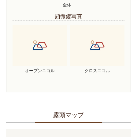
全体
顕微鏡写真
オープンニコル
クロスニコル
露頭マップ