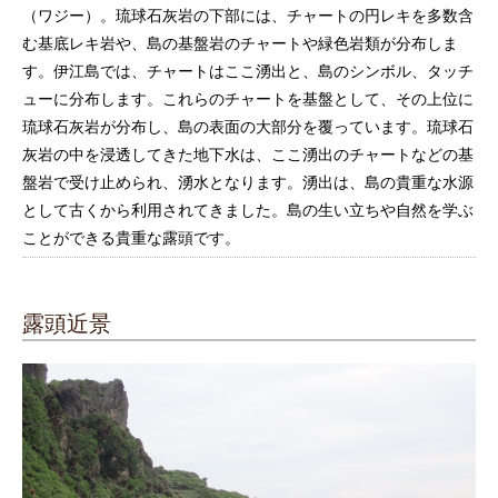
（ワジー）。琉球石灰岩の下部には、チャートの円レキを多数含
む基底レキ岩や、島の基盤岩のチャートや緑色岩類が分布しま
す。伊江島では、チャートはここ湧出と、島のシンボル、タッチ
ューに分布します。これらのチャートを基盤として、その上位に
琉球石灰岩が分布し、島の表面の大部分を覆っています。琉球石
灰岩の中を浸透してきた地下水は、ここ湧出のチャートなどの基
盤岩で受け止められ、湧水となります。湧出は、島の貴重な水源
として古くから利用されてきました。島の生い立ちや自然を学ぶ
ことができる貴重な露頭です。
露頭近景