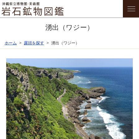
湧出（ワジー）
ホーム
露頭を探す
湧出（ワジー）