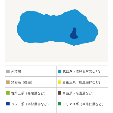
沖積層
第四系（琉球石灰岩など）
第四系（礫層）
新第三系（島尻層群など）
古第三系（嘉陽層など）
白亜系（名護層など）
ジュラ系（本部層群など）
トリアス系（今帰仁層など）