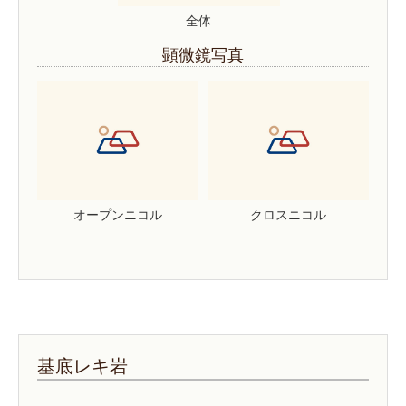
全体
顕微鏡写真
オープンニコル
クロスニコル
基底レキ岩