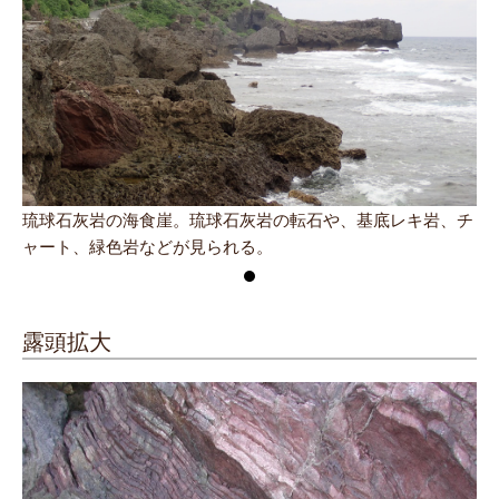
琉球石灰岩の海食崖。琉球石灰岩の転石や、基底レキ岩、チ
ャート、緑色岩などが見られる。
露頭拡大