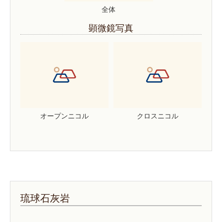
全体
顕微鏡写真
オープンニコル
クロスニコル
琉球石灰岩